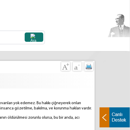
ayvanları yok edemez. Bu hakkı çiğneyerek onları
insanca gözetilme, bakılma, ve korunma hakları vardır.
ın öldürülmesi zorunlu olursa, bu bir anda, acı