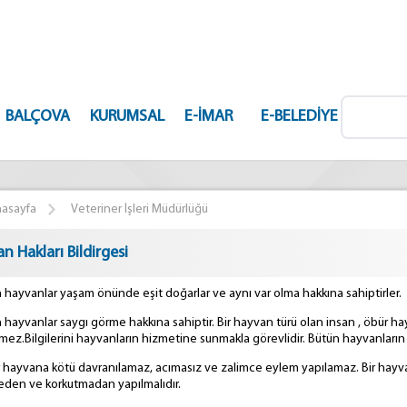
BALÇOVA
KURUMSAL
E-İMAR
E-BELEDIYE
asayfa
Veteriner İşleri Müdürlüğü
n Hakları Bildirgesi
n hayvanlar yaşam önünde eşit doğarlar ve aynı var olma hakkına sahiptirler.
n hayvanlar saygı görme hakkına sahiptir. Bir hayvan türü olan insan , öbür h
ez.Bilgilerini hayvanların hizmetine sunmakla görevlidir. Bütün hayvanların 
ir hayvana kötü davranılamaz, acımasız ve zalimce eylem yapılamaz. Bir hayvan
eden ve korkutmadan yapılmalıdır.