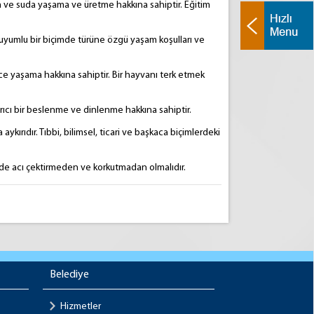
a ve suda yaşama ve üretme hakkına sahiptir. Eğitim
 uyumlu bir biçimde türüne özgü yaşam koşulları ve
ece yaşama hakkına sahiptir. Bir hayvanı terk etmek
tırıcı bir beslenme ve dinlenme hakkına sahiptir.
ykırıdır. Tıbbi, bilimsel, ticari ve başkaca biçimlerdeki
mü de acı çektirmeden ve korkutmadan olmalıdır.
Belediye
Hizmetler